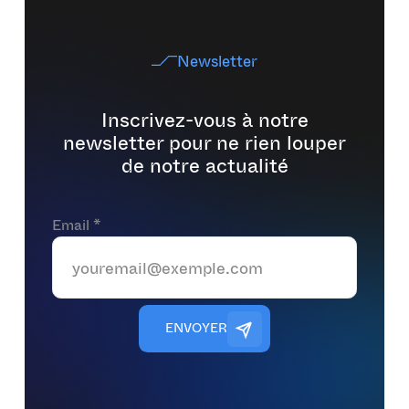
Newsletter
Inscrivez-vous à notre
newsletter pour ne rien louper
de notre actualité
Email *
E
N
V
O
Y
E
R