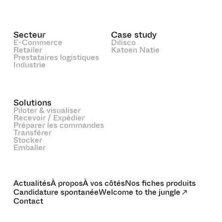
Secteur
Case study
E-Commerce
Dilisco
Retailer
Katoen Natie
Prestataires logistiques
Industrie
Solutions
Piloter & visualiser
Recevoir / Expédier
Préparer les commandes
Transférer
Stocker
Emballer
Actualités
À propos
À vos côtés
Nos fiches produits
Candidature spontanée
Welcome to the jungle
Contact