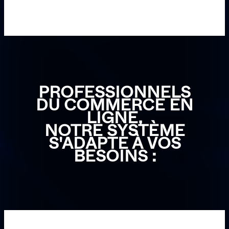
PROFESSIONNELS
DU COMMERCE EN
LIGNE,
NOTRE SYSTÈME
S'ADAPTE À VOS
BESOINS :