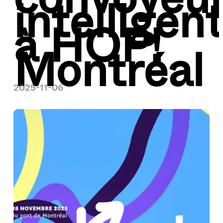
intelligen
à HOP!
Montréal
2025-11-06