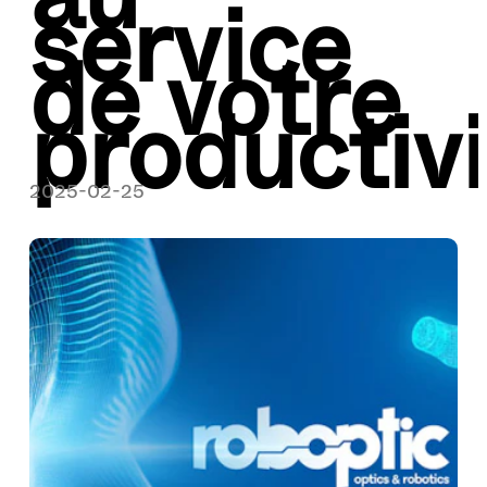
service
de votre
productivi
2025-02-25