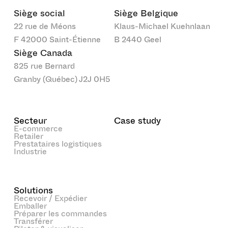
Siège social
Siège Belgique
22 rue de Méons
Klaus-Michael Kuehnlaan
F 42000 Saint-Étienne
B 2440 Geel
Siège Canada
825 rue Bernard
Granby (Québec) J2J 0H5
Secteur
Case study
E-commerce
Retailer
Prestataires logistiques
Industrie
Solutions
Recevoir / Expédier
Emballer
Préparer les commandes
Transférer